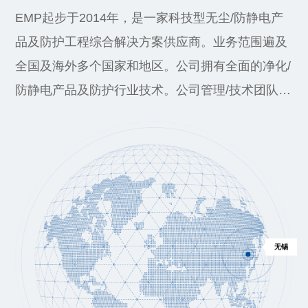
EMP起步于2014年，是一家科技型无尘/防静电产
品及防护工程综合解决方案供应商。业务范围遍及
全国及海外多个国家和地区。公司拥有全面的净化/
防静电产品及防护行业技术。公司管理/技术团队主
要成员拥有超过20年的行业经验和积累，在洁净公
用工程、产品防护工程、人体防护工程、环境防护
工程、防静电防护工程、实验室科技和设施、生物
安全科技和设施、清洁、灭菌、洁净室运行管理领
域有领先的技术应用能力和高品质整体产品线设备
和系统。
无锡