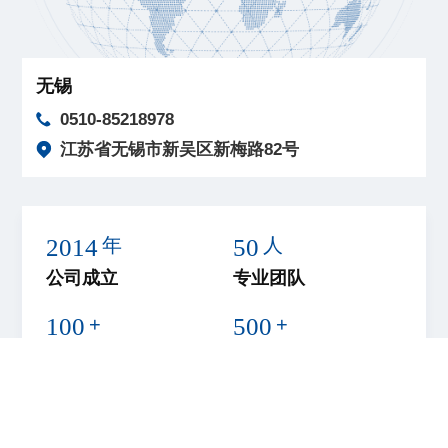
无锡
0510-85218978
江苏省无锡市新吴区新梅路82号
2014
年
50
人
公司成立
专业团队
100
+
500
+
涉及行业
客户案例